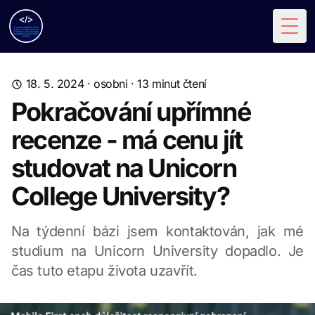
Togg
18. 5. 2024
·
osobni
·
13
minut čtení
Pokračování upřímné
recenze - má cenu jít
studovat na Unicorn
College University?
Na týdenní bázi jsem kontaktován, jak mé
studium na Unicorn University dopadlo. Je
čas tuto etapu života uzavřít.