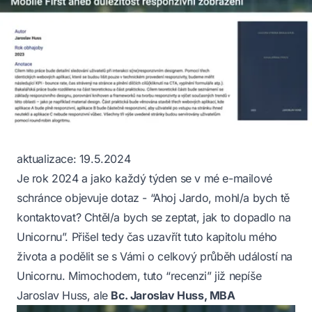
aktualizace: 19.5.2024
Je rok 2024 a jako každý týden se v mé e-mailové
schránce objevuje dotaz - “Ahoj Jardo, mohl/a bych tě
kontaktovat? Chtěl/a bych se zeptat, jak to dopadlo na
Unicornu”. Přišel tedy čas uzavřít tuto kapitolu mého
života a podělit se s Vámi o celkový průběh událostí na
Unicornu. Mimochodem, tuto “recenzi” již nepíše
Jaroslav Huss, ale
Bc. Jaroslav Huss, MBA