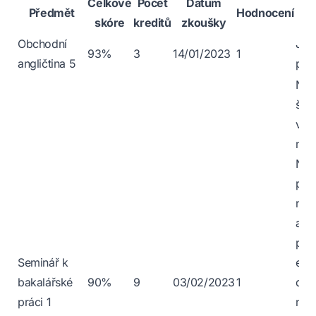
Celkové
Počet
Datum
Předmět
Hodnocení
skóre
kreditů
zkoušky
Obchodní
Jak
93%
3
14/01/2023
1
angličtina 5
poh
Nik
škol
víc
mim
Nej
pan
nem
a je
pře
Seminář k
emo
bakalářské
90%
9
03/02/2023
1
dra
práci 1
nep