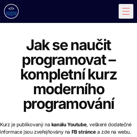
Togg
Jak se naučit
programovat –
kompletní kurz
moderního
programování
Kurz je publikovaný na
kanálu Youtube
, veškeré dodatečné
informace jsou zveřejňovány na
FB stránce
a zde na webu.