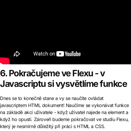
6. Pokračujeme ve Flexu - v
Javascriptu si vysvětlíme funkce
Dnes se to konečně stane a vy se naučíte ovládat
javascriptem HTML dokument! Naučíme se vykonávat funkce
na základě akcí uživatele - když uživatel najede na element a
když ho opustí. Zároveň budeme pokračovat ve studiu Flexu,
který je nesmírně důležitý při práci s HTML a CSS.