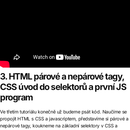
3. HTML párové a nepárové tagy,
CSS úvod do selektorů a první JS
program
Ve třetím tutoriálu konečně už budeme psát kód. Naučíme se
propojit HTML s CSS a javascriptem, představíme si párové a
nepárové tagy, koukneme na základní selektory v CSS a