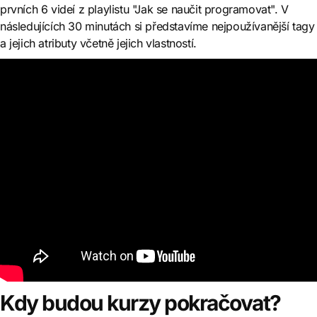
prvních 6 videí z playlistu "Jak se naučit programovat". V
následujících 30 minutách si představíme nejpoužívanější tagy
a jejich atributy včetně jejich vlastností.
Kdy budou kurzy pokračovat?