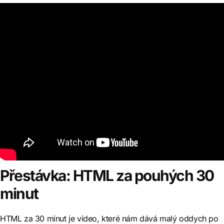
Přestávka: HTML za pouhých 30
minut
HTML za 30 minut je video, které nám dává malý oddych po