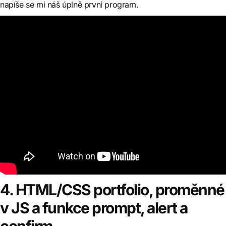
napíše se mi náš úplně první program.
4. HTML/CSS portfolio, proměnné
v JS a funkce prompt, alert a