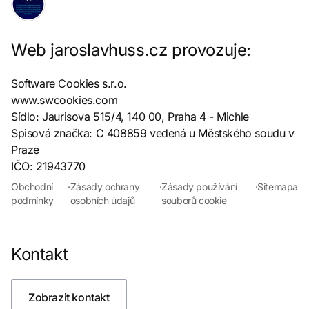
Web jaroslavhuss.cz provozuje:
Software Cookies s.r.o.
www.swcookies.com
Sídlo: Jaurisova 515/4, 140 00, Praha 4 - Michle
Spisová značka: C 408859 vedená u Městského soudu v
Praze
IČO: 21943770
Obchodní
·
Zásady ochrany
·
Zásady používání
·
Sitemapa
podmínky
osobních údajů
souborů cookie
Kontakt
Zobrazit kontakt