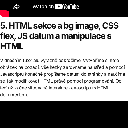
5. HTML sekce a bg image, CSS
flex, JS datum a manipulace s
HTML
V dnešním tutoriálu výrazně pokročíme. Vytvoříme si hero
obrázek na pozadí, vše hezky zarovnáme na střed a pomocí
Javascriptu konečně propíšeme datum do stránky a naučíme
se, jak modifikovat HTML právě pomocí programování. Od
teď už začne slibovaná interakce Javascriptu s HTML
dokumentem.