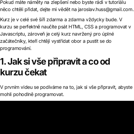
Pokud máte náměty na zlepšení nebo byste rádi v tutoriálu
něco chtěli přidat, dejte mi vědět na
jaroslav.huss@gmail.com
.
Kurz je v celé své šíři zdarma a zdarma vždycky bude. V
kurzu se perfektně naučíte psát HTML, CSS a programovat v
Javascriptu, zároveň je celý kurz navržený pro úplné
začátečníky, kteří chtějí vystřídat obor a pustit se do
programování.
1. Jak si vše připravit a co od
kurzu čekat
V prvním videu se podíváme na to, jak si vše připravit, abyste
mohli pohodlně programovat.