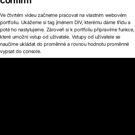
confirm
Ve čtvrtém videu začneme pracovat na vlastním webovém
portfoliu. Ukážeme si tag jménem DIV, kterému dáme třídu a
poté ho nastylujeme. Zároveň si k portfoliu připravíme funkce,
které umožní vstup od uživatele. Vstupy od uživatele se
naučíme ukládat do proměnné a rovnou hodnotu proměnné
vypsat do console.