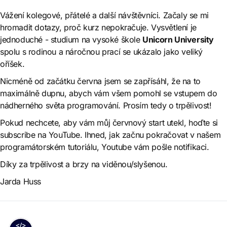
Vážení kolegové, přátelé a další návštěvníci. Začaly se mi
hromadit dotazy, proč kurz nepokračuje. Vysvětlení je
jednoduché - studium na vysoké škole
Unicorn University
spolu s rodinou a náročnou prací se ukázalo jako veliký
oříšek.
Nicméně od začátku června jsem se zapřísáhl, že na to
maximálně dupnu, abych vám všem pomohl se vstupem do
nádherného světa programování. Prosím tedy o trpělivost!
Pokud nechcete, aby vám můj červnový start utekl, hoďte si
subscribe na YouTube
. Ihned, jak začnu pokračovat v našem
programátorském tutoriálu, Youtube vám pošle notifikaci.
Díky za trpělivost a brzy na viděnou/slyšenou.
Jarda Huss