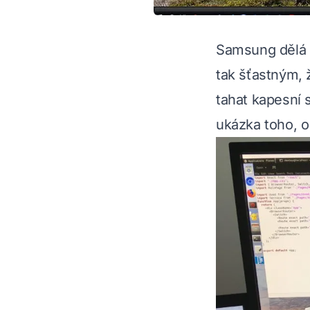
Samsung dělá 
tak šťastným, 
tahat kapesní s
ukázka toho, o