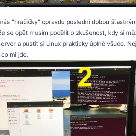
nás “hračičky” opravdu poslední dobou šťastný
že se opět musím podělit o zkušenost, kdy si m
erver a pustit si Linux prakticky úplně všude. Ne
 co mi jde.