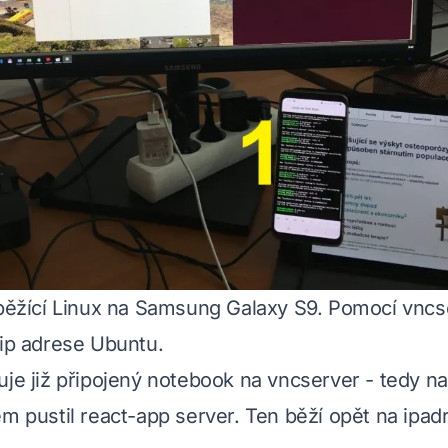
 běžící Linux na Samsung Galaxy S9. Pomocí vncs
 ip adrese Ubuntu.
uje již připojený notebook na vncserver - tedy na
em pustil react-app server. Ten běží opět na ipad