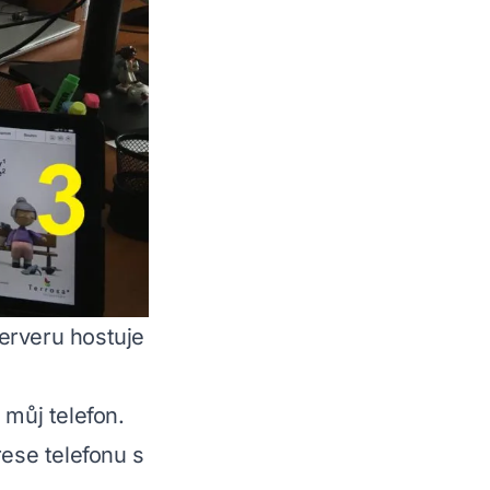
erveru hostuje
 můj telefon.
rese telefonu s