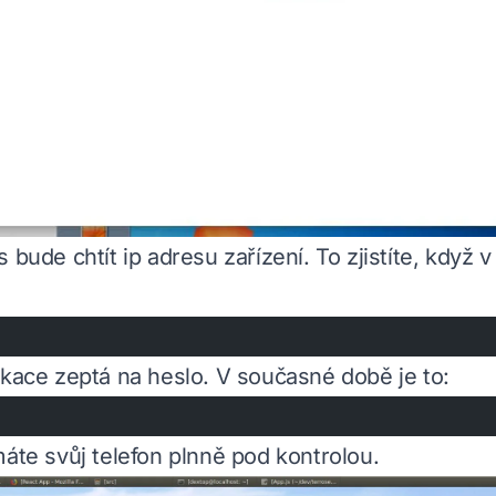
 bude chtít ip adresu zařízení. To zjistíte, když v
ikace zeptá na heslo. V současné době je to:
máte svůj telefon plnně pod kontrolou.